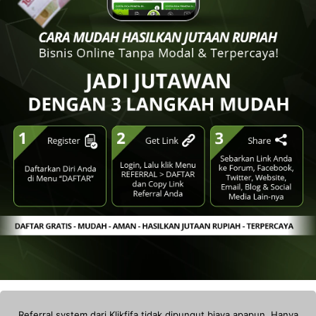
ROMO
Live Casino
Poker
ROMO
Slots
IDN Live
Togel
ROMO
Elottery
Referral system dari Klikfifa tidak dipungut biaya apapun. Hanya