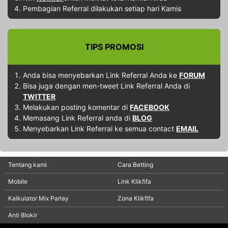
Pembagian Referral dilakukan setiap hari Kamis
TIPS PROMOSI
Anda bisa menyebarkan Link Referral Anda ke
FORUM
Bisa juga dengan men-tweet Link Referral Anda di
TWITTER
Melakukan posting komentar di
FACEBOOK
Memasang Link Referral anda di
BLOG
Menyebarkan Link Referral ke semua contact
EMAIL
Tentang kami
Cara Betting
Mobile
Link Klikfifa
Kalkulator Mix Parlay
Zona Klikfifa
Anti Blokir